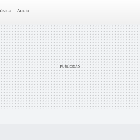
úsica
Audio