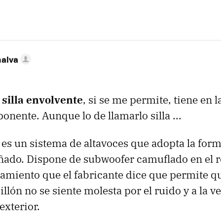
nalva
e
silla envolvente
, si se me permite, tiene en l
nente. Aunque lo de llamarlo silla ...
 es un sistema de altavoces que adopta la form
ado. Dispone de subwoofer camuflado en el r
lamiento que el fabricante dice que permite qu
sillón no se siente molesta por el ruido y a la v
exterior.