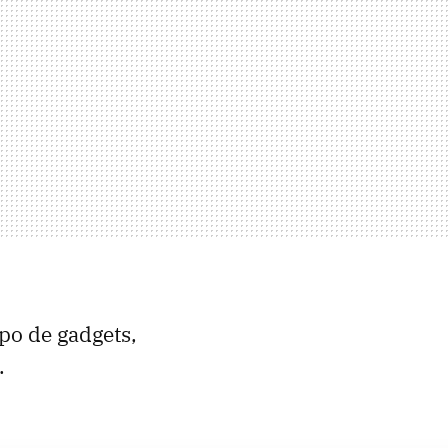
po de gadgets,
.