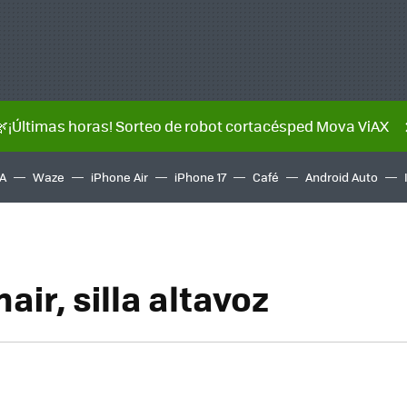
🌿¡Últimas horas! Sorteo de robot cortacésped Mova ViAX
A
Waze
iPhone Air
iPhone 17
Café
Android Auto
air, silla altavoz