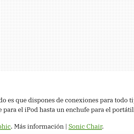
do es que dispones de conexiones para todo ti
 para el iPod hasta un enchufe para el portátil
phic
. Más información |
Sonic Chair
.