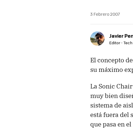
3 Febrero 2007
Javier Pe
Editor - Tech
El concepto d
su máximo expo
La Sonic Chair
muy bien diseñ
sistema de ais
está fuera del 
que pasa en el 