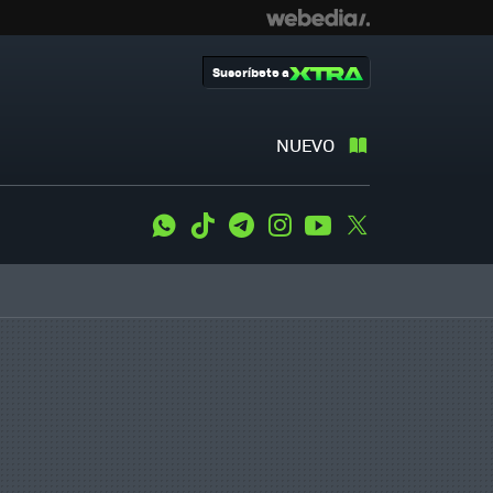
Suscríbete a
NUEVO
WhatsApp
Tiktok
Telegram
Instagram
Youtube
Twitter