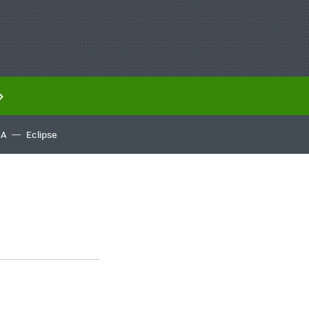
IA
Eclipse