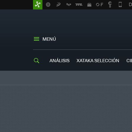
MENÚ
ANÁLISIS
XATAKA SELECCIÓN
CI