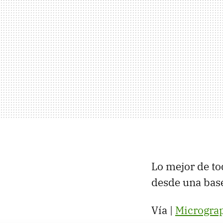
Lo mejor de to
desde una base
Vía |
Microgra