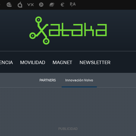
ENCIA
MOVILIDAD
MAGNET
NEWSLETTER
PARTNERS
Innovación Volvo