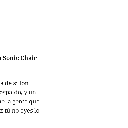
a
Sonic Chair
a de sillón
espaldo, y un
e la gente que
ez tú no oyes lo