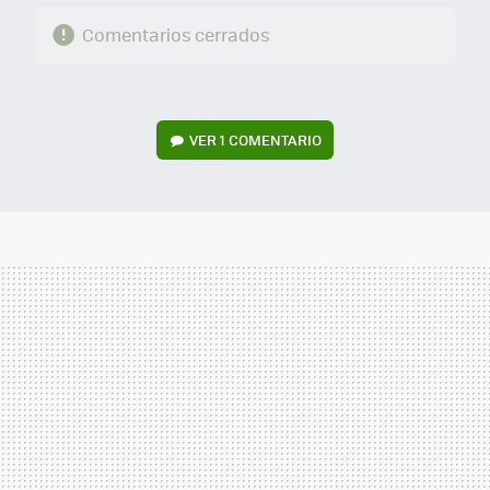
Comentarios cerrados
VER
1 COMENTARIO