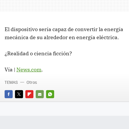
El dispositivo sería capaz de convertir la energía
mecánica de su alrededor en energía eléctrica.
¿Realidad o ciencia ficción?
Vía |
News.com
.
TEMAS
Otros
FACEBOOK
TWITTER
FLIPBOARD
E-
WHATSAPP
MAIL