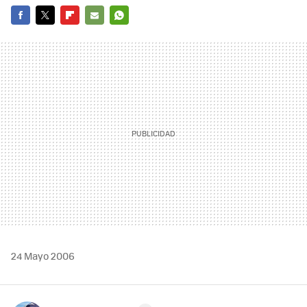
FACEBOOK
TWITTER
FLIPBOARD
E-
WHATSAPP
MAIL
24 Mayo 2006