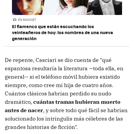
EN MAGNET
El flamenco que están escuchando los
veinteañeros de hoy: los nombres de una nueva
generación
De repente, Casciari se dio cuenta de "qué
espantosa resultaría la literatura —toda ella, en
general— si el teléfono móvil hubiera existido
siempre, como cree mi hija de cuatro años.
Cuántos clásicos habrían perdido su nudo
dramático,
cuántas tramas hubieran muerto
antes de nacer
, y sobre todo qué fácil se habrían
solucionado los intríngulis más célebres de las
grandes historias de ficción".