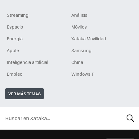
Streaming
Análisis
Espacio
Móviles
Energía
Xataka Movilidad
Apple
Samsung
Inteligencia artificial
China
Empleo
Windows 11
VER MÁS TEMAS
BUSCA