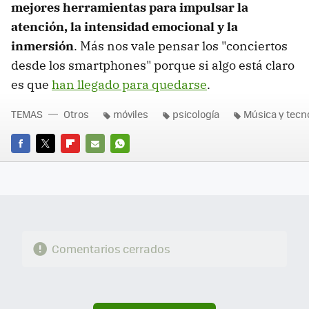
mejores herramientas para impulsar la
atención, la intensidad emocional y la
inmersión
. Más nos vale pensar los "conciertos
desde los smartphones" porque si algo está claro
es que
han llegado para quedarse
.
TEMAS
Otros
móviles
psicología
Música y tecn
FACEBOOK
TWITTER
FLIPBOARD
E-
WHATSAPP
MAIL
Comentarios cerrados