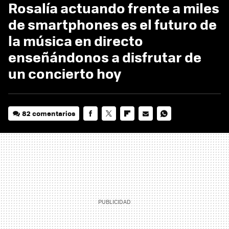
Rosalía actuando frente a miles
de smartphones es el futuro de
la música en directo
enseñándonos a disfrutar de
un concierto hoy
82 comentarios
FACEBOOK
TWITTER
FLIPBOARD
E-
WHATSAPP
MAIL