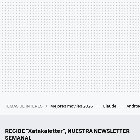
TEMAS DE INTERÉS
Mejores moviles 2026
Claude
Androi
RECIBE "Xatakaletter", NUESTRA NEWSLETTER
SEMANAL