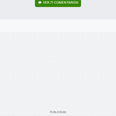
VER
71 COMENTARIOS