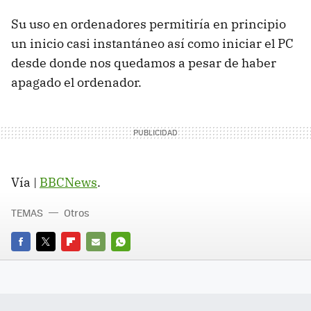
Su uso en ordenadores permitiría en principio
un inicio casi instantáneo así como iniciar el PC
desde donde nos quedamos a pesar de haber
apagado el ordenador.
Vía |
BBCNews
.
TEMAS
Otros
FACEBOOK
TWITTER
FLIPBOARD
E-
WHATSAPP
MAIL