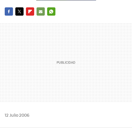
FACEBOOK
TWITTER
FLIPBOARD
E-
WHATSAPP
MAIL
12 Julio 2006