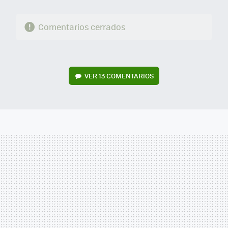
Comentarios cerrados
VER
13 COMENTARIOS