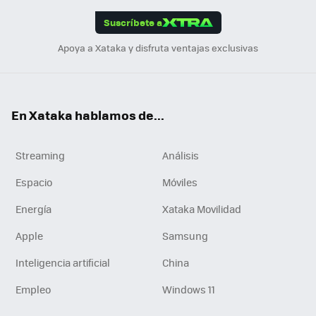
edI
ok
Suscríbete a
n
Apoya a Xataka y disfruta ventajas exclusivas
En Xataka hablamos de...
Streaming
Análisis
Espacio
Móviles
Energía
Xataka Movilidad
Apple
Samsung
Inteligencia artificial
China
Empleo
Windows 11