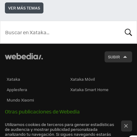
VER MÁS TEMAS
BUSCA
SUBIR
Xataka
Xataka Móvil
Applesfera
Xataka Smart Home
Mundo Xiaomi
Otras publicaciones de Webedia
Utilizamos cookies de terceros para generar estadísticas
de audiencia y mostrar publicidad personalizada
analizando tu navegación. Si sigues navegando estarás