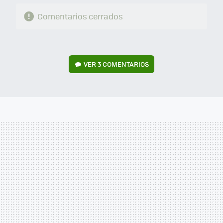
Comentarios cerrados
VER
3 COMENTARIOS