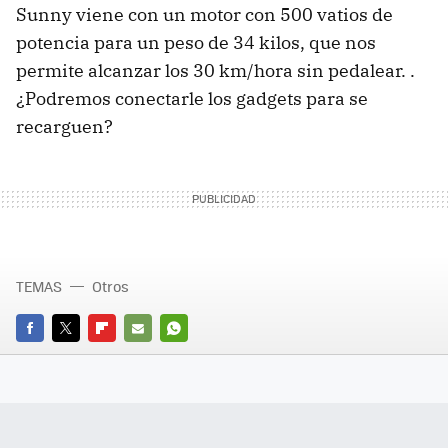
Sunny viene con un motor con 500 vatios de
potencia para un peso de 34 kilos, que nos
permite alcanzar los 30 km/hora sin pedalear. .
¿Podremos conectarle los gadgets para se
recarguen?
TEMAS
Otros
FACEBOOK
TWITTER
FLIPBOARD
E-
WHATSAPP
MAIL