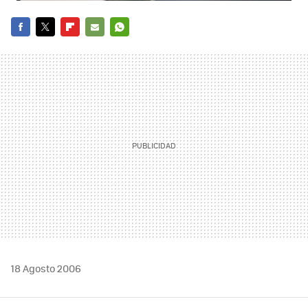
FACEBOOK
TWITTER
FLIPBOARD
E-
WHATSAPP
MAIL
18 Agosto 2006