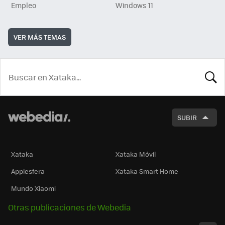
Empleo
Windows 11
VER MÁS TEMAS
BUSCA
SUBIR
Xataka
Xataka Móvil
Applesfera
Xataka Smart Home
Mundo Xiaomi
Otras publicaciones de Webedia