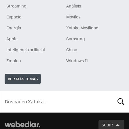
Streaming
Análisis
Espacio
Móviles
Energía
Xataka Movilidad
Apple
Samsung
Inteligencia artificial
China
Empleo
Windows 11
VER MÁS TEMAS
BUSCA
SUBIR