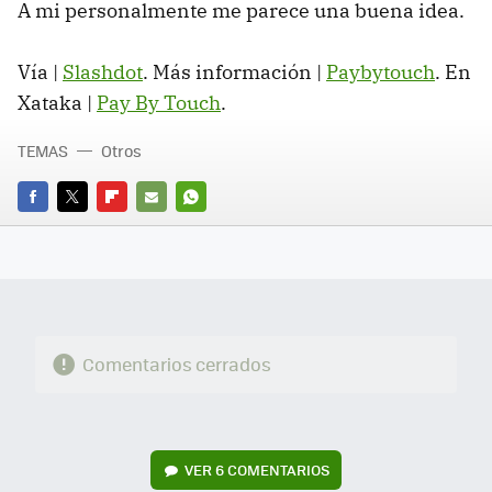
A mi personalmente me parece una buena idea.
Vía |
Slashdot
. Más información |
Paybytouch
. En
Xataka |
Pay By Touch
.
TEMAS
Otros
FACEBOOK
TWITTER
FLIPBOARD
E-
WHATSAPP
MAIL
Comentarios cerrados
VER
6 COMENTARIOS