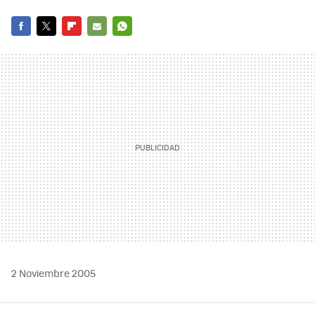
FACEBOOK
TWITTER
FLIPBOARD
E-
WHATSAPP
MAIL
2 Noviembre 2005