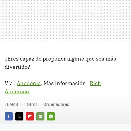
¿Eres capaz de proponer alguno que sea más
divertido?
Vía |
Anedonia
. Más información |
Rich
Anderson
.
TEMAS
Otros
Ordenadores
FACEBOOK
TWITTER
FLIPBOARD
E-
WHATSAPP