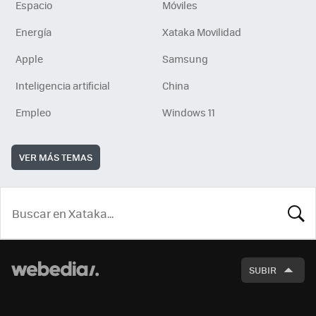
Espacio
Móviles
Energía
Xataka Movilidad
Apple
Samsung
Inteligencia artificial
China
Empleo
Windows 11
VER MÁS TEMAS
BUSCA
SUBIR