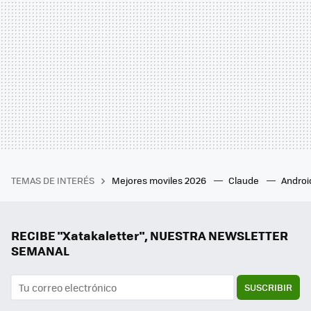
TEMAS DE INTERÉS
Mejores moviles 2026
Claude
Androi
RECIBE "Xatakaletter", NUESTRA NEWSLETTER
SEMANAL
SUSCRIBIR