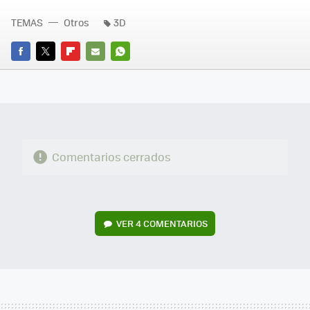
TEMAS
Otros
3D
FACEBOOK
TWITTER
FLIPBOARD
E-
WHATSAPP
MAIL
Comentarios cerrados
VER
4 COMENTARIOS