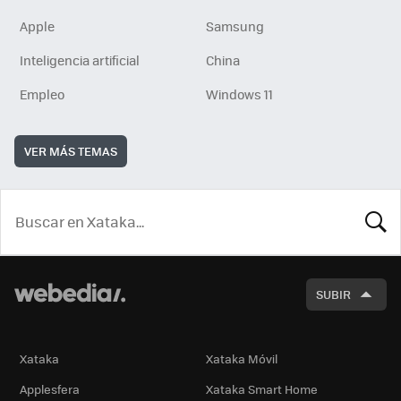
Apple
Samsung
Inteligencia artificial
China
Empleo
Windows 11
VER MÁS TEMAS
BUSCA
SUBIR
Xataka
Xataka Móvil
Applesfera
Xataka Smart Home