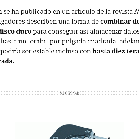
n se ha publicado en un artículo de la revista
N
tigadores describen una forma de
combinar d
disco duro
para conseguir así almacenar dato
 hasta un terabit por pulgada cuadrada, adel
 podría ser estable incluso con
hasta diez ter
rada
.