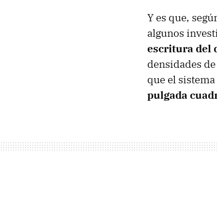
Y es que, segú
algunos inves
escritura del 
densidades de
que el sistema
pulgada cuad