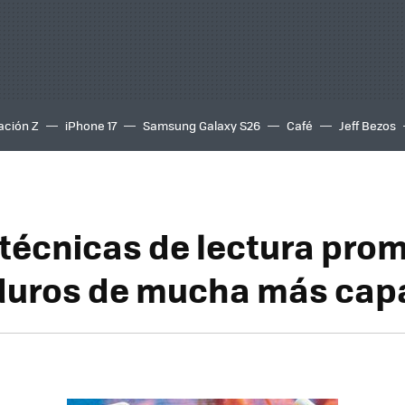
ación Z
iPhone 17
Samsung Galaxy S26
Café
Jeff Bezos
técnicas de lectura pro
duros de mucha más cap