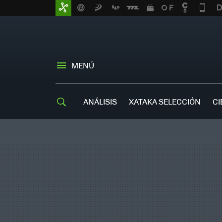
MENÚ
ANÁLISIS
XATAKA SELECCIÓN
CI