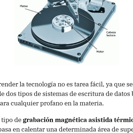
nder la tecnología no es tarea fácil, ya que se
 dos tipos de sistemas de escritura de datos 
ra cualquier profano en la materia.
 tipo de
grabación magnética asistida térm
 basa en calentar una determinada área de supe