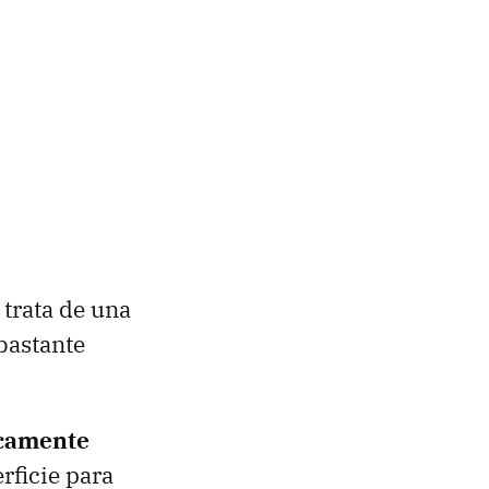
 trata de una
bastante
icamente
rficie para