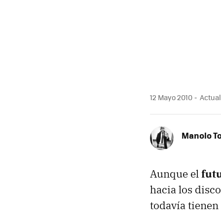
MAIL
12 Mayo 2010
Actual
Manolo T
Aunque el
fut
hacia los disc
todavía tiene