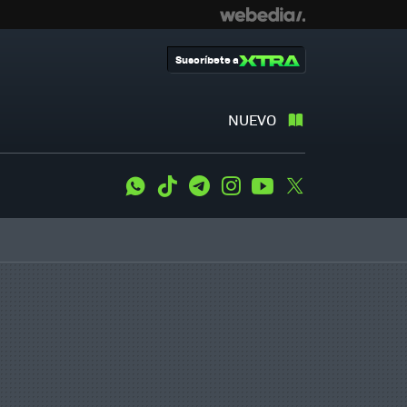
Suscríbete a
NUEVO
WhatsApp
Tiktok
Telegram
Instagram
Youtube
Twitter