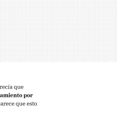
arecía que
amiento por
parece que esto