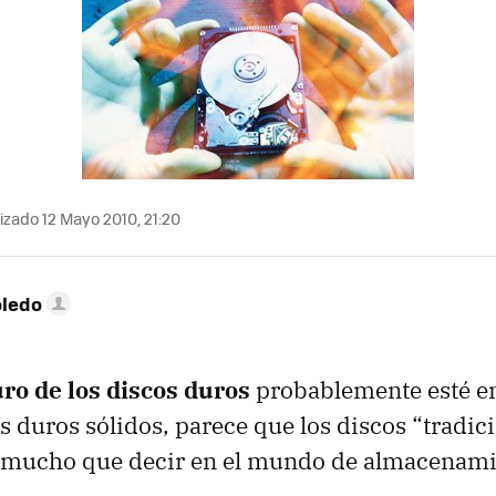
izado 12 Mayo 2010, 21:20
oledo
uro de los discos duros
probablemente esté 
os duros sólidos, parece que los discos “tradic
n mucho que decir en el mundo de almacenami