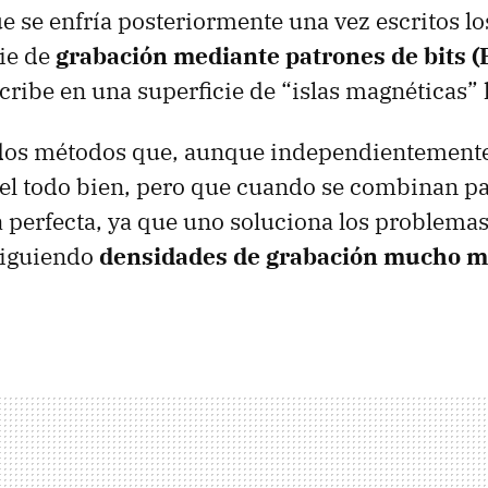
ue se enfría posteriormente una vez escritos lo
ie de
grabación mediante patrones de bits (
ribe en una superficie de “islas magnéticas” l
, dos métodos que, aunque independientement
el todo bien, pero que cuando se combinan p
a perfecta, ya que uno soluciona los problemas 
siguiendo
densidades de grabación mucho má