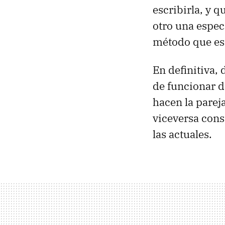
escribirla, y q
otro una espec
método que esc
En definitiva
de funcionar d
hacen la parej
viceversa con
las actuales.