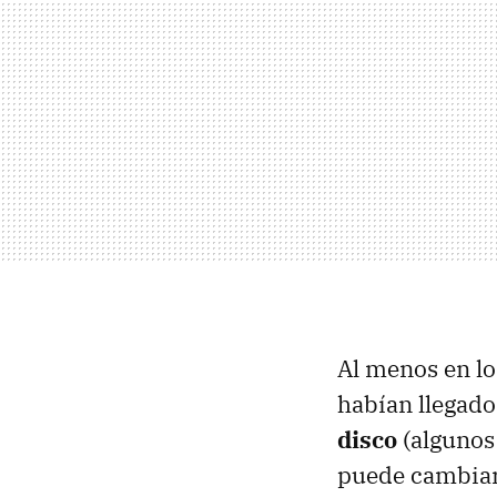
Al menos en lo
habían llegado
disco
(algunos 
puede cambiar