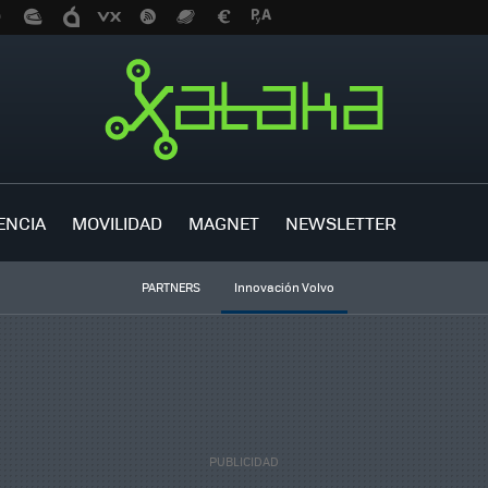
ENCIA
MOVILIDAD
MAGNET
NEWSLETTER
PARTNERS
Innovación Volvo