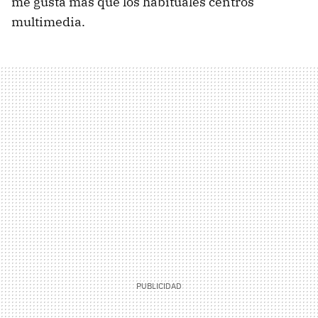
me gusta más que los habituales centros
multimedia.