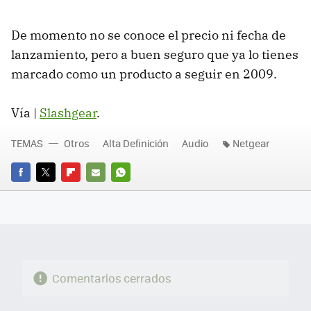
De momento no se conoce el precio ni fecha de
lanzamiento, pero a buen seguro que ya lo tienes
marcado como un producto a seguir en 2009.
Vía |
Slashgear
.
TEMAS
Otros
Alta Definición
Audio
Netgear
FACEBOOK
TWITTER
FLIPBOARD
E-
WHATSAPP
MAIL
Comentarios cerrados