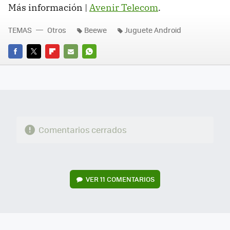
Más información |
Avenir Telecom
.
TEMAS
Otros
Beewe
Juguete Android
FACEBOOK
TWITTER
FLIPBOARD
E-
WHATSAPP
MAIL
Comentarios cerrados
VER
11 COMENTARIOS