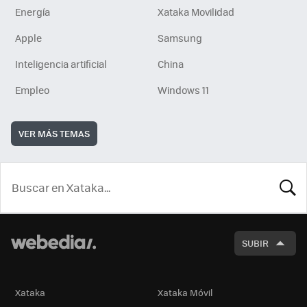
Energía
Xataka Movilidad
Apple
Samsung
Inteligencia artificial
China
Empleo
Windows 11
VER MÁS TEMAS
BUSCA
SUBIR
Xataka
Xataka Móvil