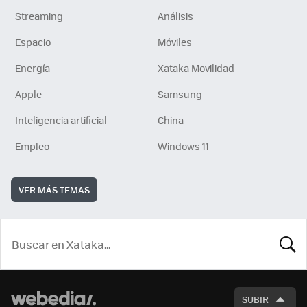
Streaming
Análisis
Espacio
Móviles
Energía
Xataka Movilidad
Apple
Samsung
Inteligencia artificial
China
Empleo
Windows 11
VER MÁS TEMAS
BUSCA
SUBIR