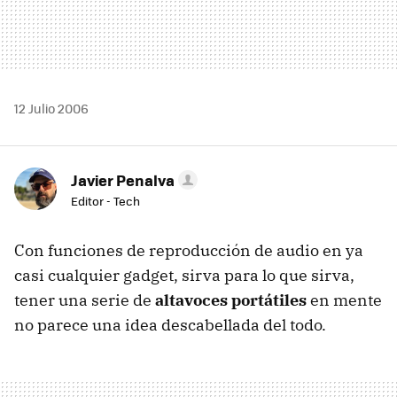
12 Julio 2006
Javier Penalva
Editor - Tech
Con funciones de reproducción de audio en ya
casi cualquier gadget, sirva para lo que sirva,
tener una serie de
altavoces portátiles
en mente
no parece una idea descabellada del todo.