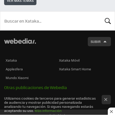
VER MÁS TEMAS
BUSCA
SUBIR
Xataka
Xataka Móvil
Applesfera
Xataka Smart Home
Mundo Xiaomi
Otras publicaciones de Webedia
Utilizamos cookies de terceros para generar estadísticas
de audiencia y mostrar publicidad personalizada
analizando tu navegación. Si sigues navegando estarás
aceptando su uso.
Más información