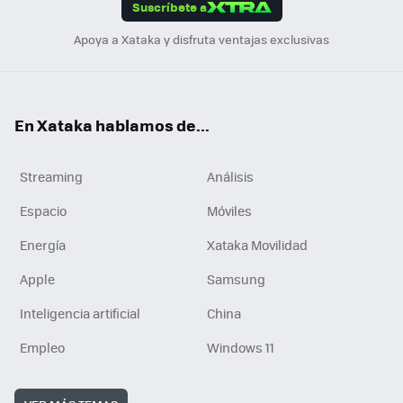
Suscríbete a
n
Apoya a Xataka y disfruta ventajas exclusivas
En Xataka hablamos de...
Streaming
Análisis
Espacio
Móviles
Energía
Xataka Movilidad
Apple
Samsung
Inteligencia artificial
China
Empleo
Windows 11