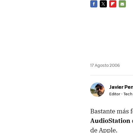
FACEBOOK
TWITTER
FLIPBOARD
E-
MAIL
17 Agosto 2006
Javier Pe
Editor - Tech
Bastante más f
AudioStation
de Apple.