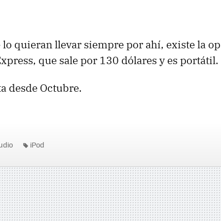
 lo quieran llevar siempre por ahí, existe la o
xpress, que sale por 130 dólares y es portátil.
nta desde Octubre.
udio
iPod