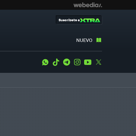
Suscríbete a
NUEVO
WhatsApp
Tiktok
Telegram
Instagram
Youtube
Twitter