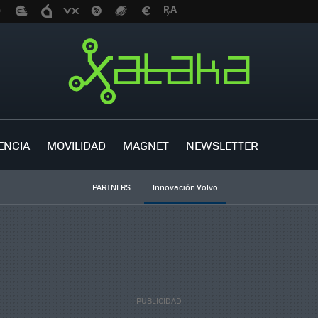
ENCIA
MOVILIDAD
MAGNET
NEWSLETTER
PARTNERS
Innovación Volvo