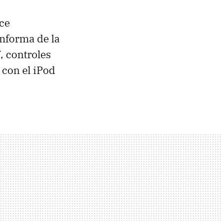
ece
informa de la
, controles
 con el iPod