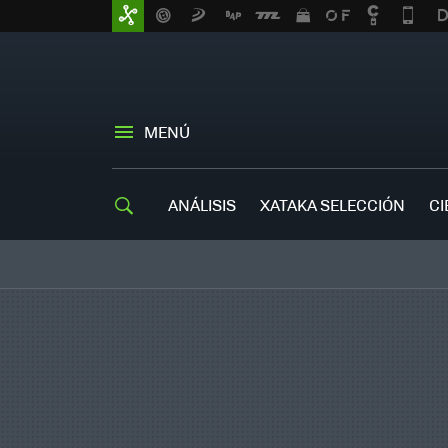
MENÚ
ANÁLISIS
XATAKA SELECCIÓN
CI