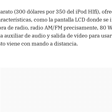
rato (300 dólares por 350 del iPod HIfi), ofr
aracterísticas, como la pantalla LCD donde se 
ora de radio, radio AM/FM precisamente, 80 W
da auxiliar de audio y salida de vídeo para usar
to viene con mando a distancia.