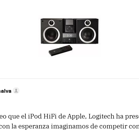
nalva
eo que el iPod HiFi de Apple, Logitech ha pre
con la esperanza imaginamos de competir con