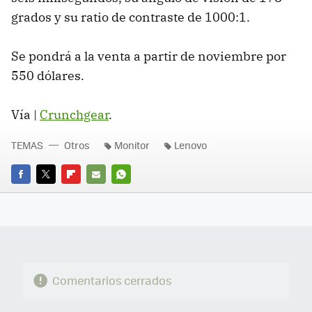
grados y su ratio de contraste de 1000:1.
Se pondrá a la venta a partir de noviembre por
550 dólares.
Vía |
Crunchgear
.
TEMAS
Otros
Monitor
Lenovo
FACEBOOK
TWITTER
FLIPBOARD
E-
WHATSAPP
MAIL
Comentarios cerrados