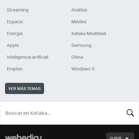
Streaming
Análisis
Espacio
Móviles
Energía
Xataka Movilidad
Apple
Samsung
Inteligencia artificial
China
Empleo
Windows 11
VER MÁS TEMAS
BUSCA
SUBIR