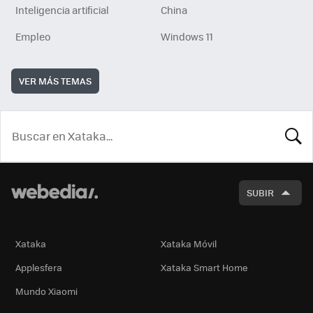
Inteligencia artificial
China
Empleo
Windows 11
VER MÁS TEMAS
BUSCA
SUBIR
Xataka
Xataka Móvil
Applesfera
Xataka Smart Home
Mundo Xiaomi