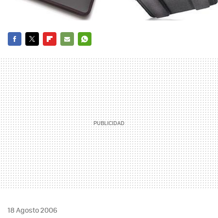
FACEBOOK
TWITTER
FLIPBOARD
E-
WHATSAPP
MAIL
18 Agosto 2006