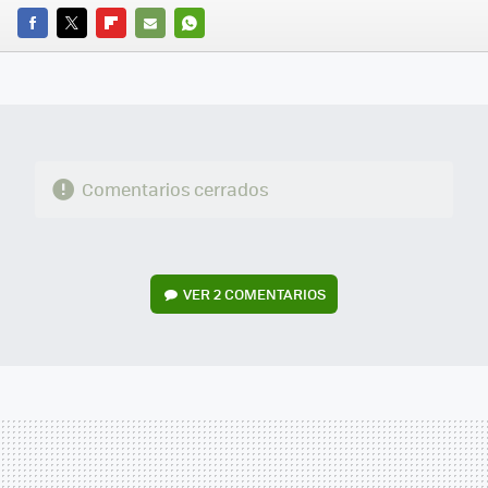
FACEBOOK
TWITTER
FLIPBOARD
E-
WHATSAPP
MAIL
Comentarios cerrados
VER
2 COMENTARIOS