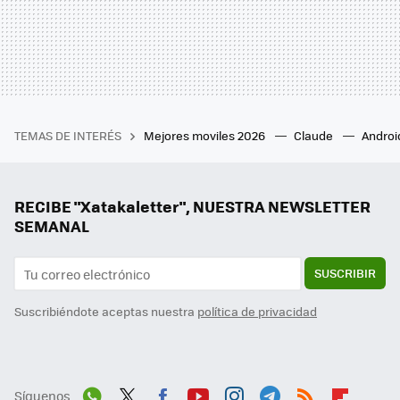
TEMAS DE INTERÉS
Mejores moviles 2026
Claude
Androi
RECIBE "Xatakaletter", NUESTRA NEWSLETTER
SEMANAL
SUSCRIBIR
Suscribiéndote aceptas nuestra
política de privacidad
Síguenos