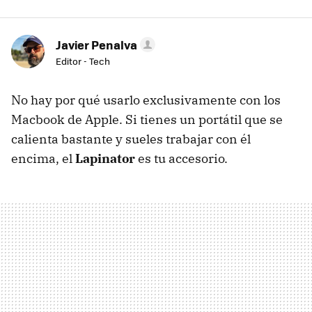
Javier Penalva
Editor - Tech
No hay por qué usarlo exclusivamente con los
Macbook de Apple. Si tienes un portátil que se
calienta bastante y sueles trabajar con él
encima, el
Lapinator
es tu accesorio.