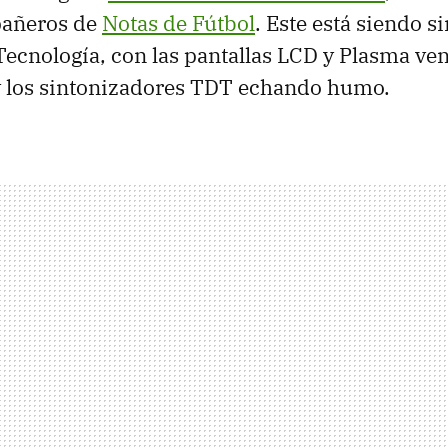
pañeros de
Notas de Fútbol
. Este está siendo s
Tecnología, con las pantallas LCD y Plasma v
 los sintonizadores TDT echando humo.