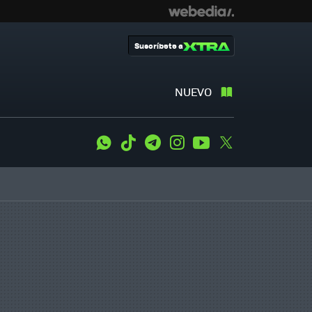
Suscríbete a
NUEVO
WhatsApp
Tiktok
Telegram
Instagram
Youtube
Twitter