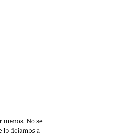
er menos. No se
se lo dejamos a