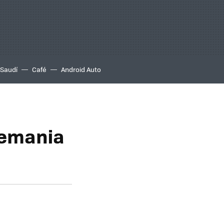
 Saudí
Café
Android Auto
lemania