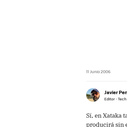
MAIL
11 Junio 2006
Javier Pe
Editor - Tech
Sí, en Xataka 
producirá sin