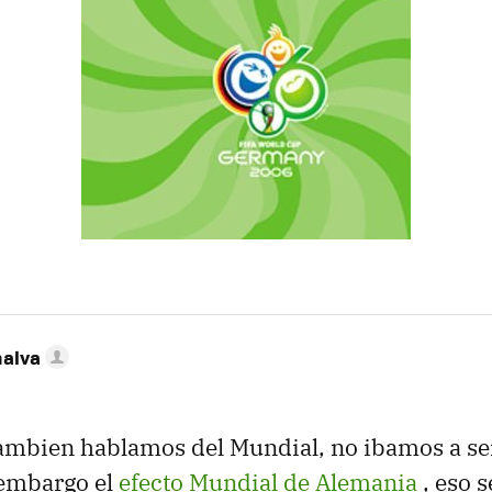
nalva
tambien hablamos del Mundial, no ibamos a s
 embargo el
efecto Mundial de Alemania
, eso 