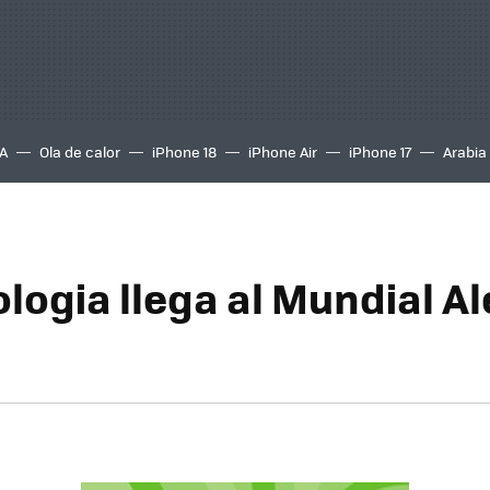
A
Ola de calor
iPhone 18
iPhone Air
iPhone 17
Arabia
ologia llega al Mundial A