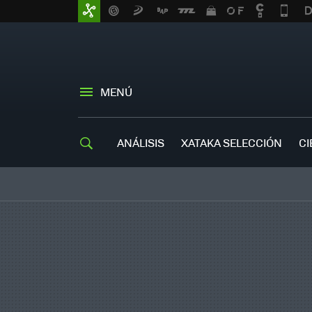
MENÚ
ANÁLISIS
XATAKA SELECCIÓN
CI