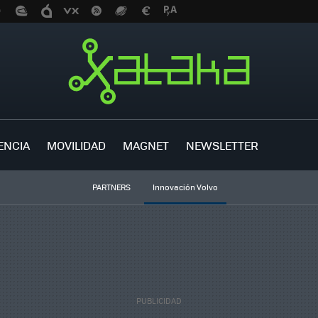
ENCIA
MOVILIDAD
MAGNET
NEWSLETTER
PARTNERS
Innovación Volvo