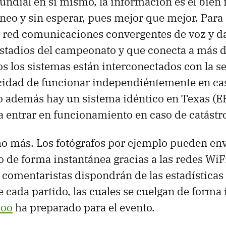
undial en sí mismo, la información es el bien
áneo y sin esperar, pues mejor que mejor. Para e
 red comunicaciones convergentes de voz y da
estadios del campeonato y que conecta a más 
s los sistemas están interconectados con la se
cidad de funcionar independiéntemente en cas
o además hay un sistema idéntico en Texas (E
 entrar en funcionamiento en caso de catástrof
 más. Los fotógrafos por ejemplo pueden envi
 de forma instantánea gracias a las redes WiFi
s comentaristas dispondrán de las estadísticas 
 cada partido, las cuales se cuelgan de forma
hoo
ha preparado para el evento.