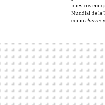
nuestros com
Mundial de la 
como
churros
y