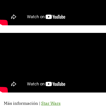
Más información |
Star Wars