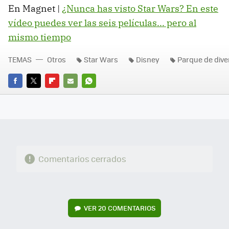
En Magnet |
¿Nunca has visto Star Wars? En este
vídeo puedes ver las seis películas... pero al
mismo tiempo
TEMAS
Otros
Star Wars
Disney
Parque de dive
FACEBOOK
TWITTER
FLIPBOARD
E-
WHATSAPP
MAIL
Comentarios cerrados
VER
20 COMENTARIOS