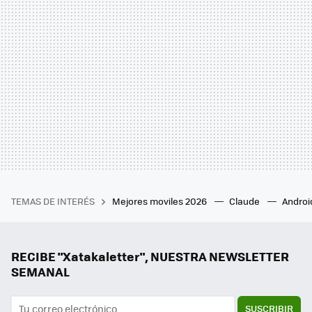
TEMAS DE INTERÉS
Mejores moviles 2026
Claude
Androi
RECIBE "Xatakaletter", NUESTRA NEWSLETTER
SEMANAL
SUSCRIBIR