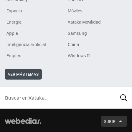
Espacio
Móviles
Energía
Xataka Movilidad
Apple
Samsung
Inteligencia artificial
China
Empleo
Windows 11
VER MÁS TEMAS
BUSCA
SUBIR