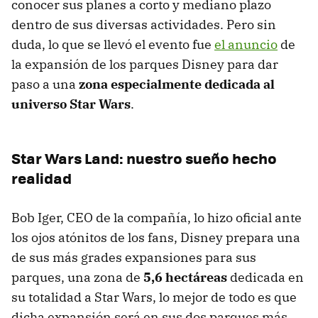
conocer sus planes a corto y mediano plazo
dentro de sus diversas actividades. Pero sin
duda, lo que se llevó el evento fue
el anuncio
de
la expansión de los parques Disney para dar
paso a una
zona especialmente dedicada al
universo Star Wars
.
Star Wars Land: nuestro sueño hecho
realidad
Bob Iger, CEO de la compañía, lo hizo oficial ante
los ojos atónitos de los fans, Disney prepara una
de sus más grades expansiones para sus
parques, una zona de
5,6 hectáreas
dedicada en
su totalidad a Star Wars, lo mejor de todo es que
dicha expansión será en sus dos parques más