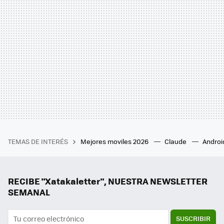
TEMAS DE INTERÉS
Mejores moviles 2026
Claude
Androi
RECIBE "Xatakaletter", NUESTRA NEWSLETTER
SEMANAL
SUSCRIBIR