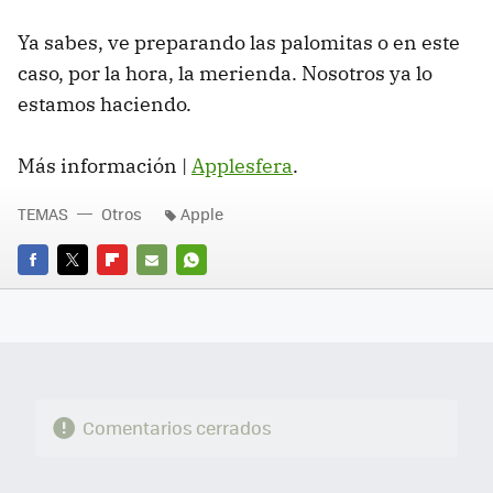
Ya sabes, ve preparando las palomitas o en este
caso, por la hora, la merienda. Nosotros ya lo
estamos haciendo.
Más información |
Applesfera
.
TEMAS
Otros
Apple
FACEBOOK
TWITTER
FLIPBOARD
E-
WHATSAPP
MAIL
Comentarios cerrados