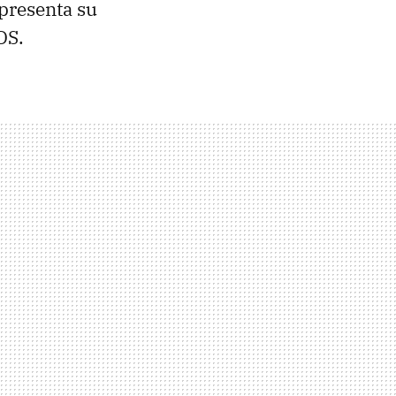
presenta su
DS.