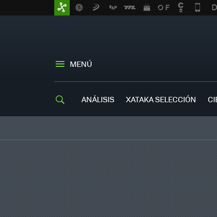
MENÚ
ANÁLISIS
XATAKA SELECCIÓN
CI