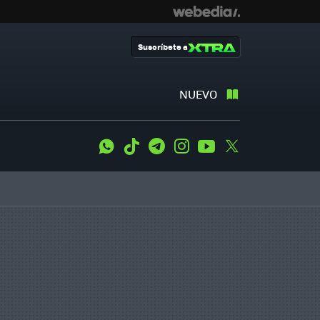
Suscríbete a
NUEVO
WhatsApp
Tiktok
Telegram
Instagram
Youtube
Twitter