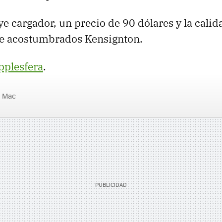
e cargador, un precio de 90 dólares y la calid
ne acostumbrados Kensignton.
pplesfera
.
Mac