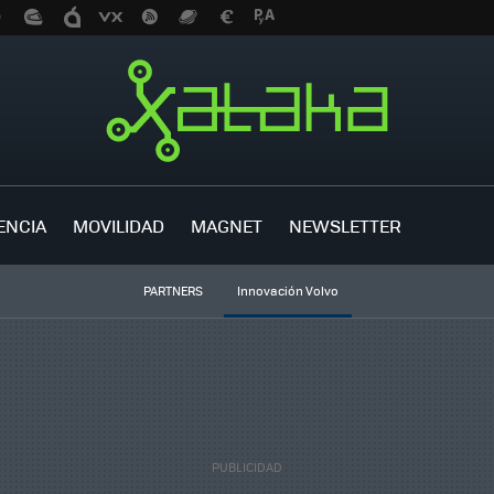
ENCIA
MOVILIDAD
MAGNET
NEWSLETTER
PARTNERS
Innovación Volvo