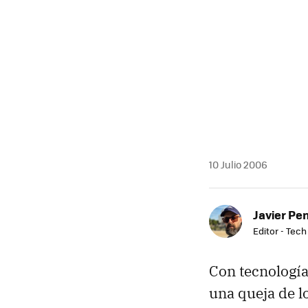
MAIL
10 Julio 2006
Javier Pe
Editor - Tech
Con tecnología
una queja de l