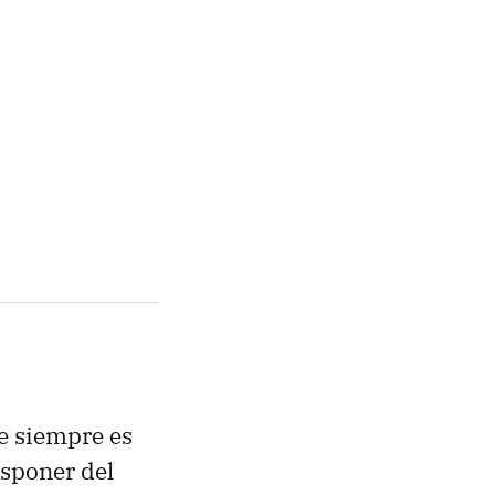
e siempre es
isponer del