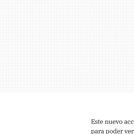
Este nuevo acce
para poder ver 