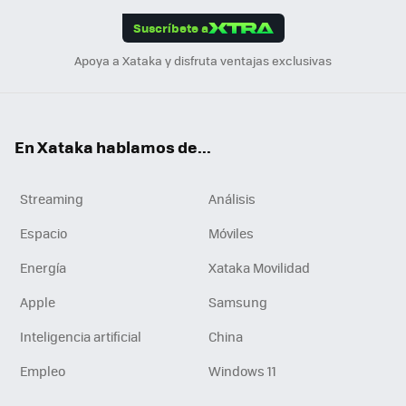
edI
ok
Suscríbete a
n
Apoya a Xataka y disfruta ventajas exclusivas
En Xataka hablamos de...
Streaming
Análisis
Espacio
Móviles
Energía
Xataka Movilidad
Apple
Samsung
Inteligencia artificial
China
Empleo
Windows 11