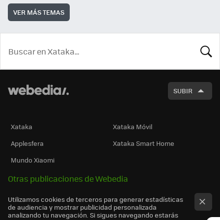
VER MÁS TEMAS
BUSCA
SUBIR
Xataka
Xataka Móvil
Applesfera
Xataka Smart Home
Mundo Xiaomi
Otras publicaciones de Webedia
Utilizamos cookies de terceros para generar estadísticas
de audiencia y mostrar publicidad personalizada
analizando tu navegación. Si sigues navegando estarás