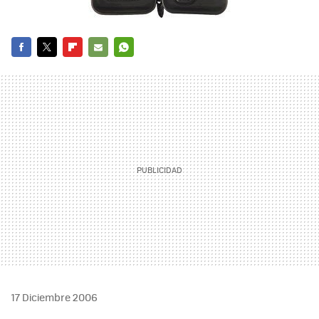
FACEBOOK
TWITTER
FLIPBOARD
E-
WHATSAPP
MAIL
17 Diciembre 2006