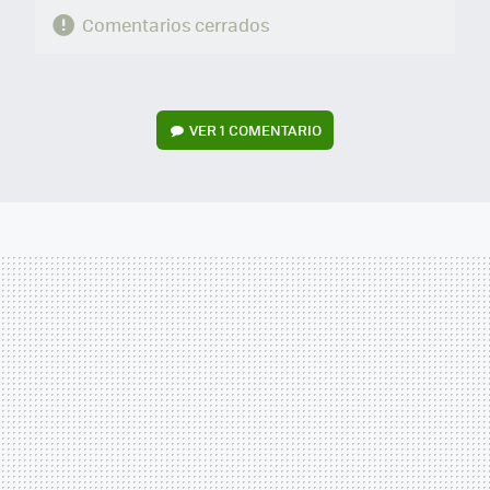
Comentarios cerrados
VER
1 COMENTARIO