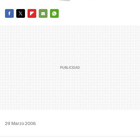
FACEBOOK
TWITTER
FLIPBOARD
E-
WHATSAPP
MAIL
29 Marzo 2006