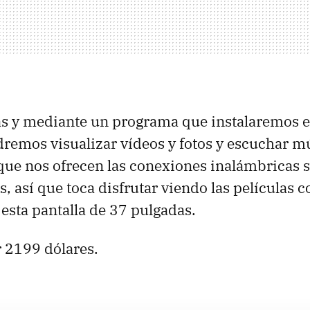
las y mediante un programa que instalaremos e
remos visualizar vídeos y fotos y escuchar mú
que nos ofrecen las conexiones inalámbricas 
, así que toca disfrutar viendo las películas c
sta pantalla de 37 pulgadas.
 2199 dólares.