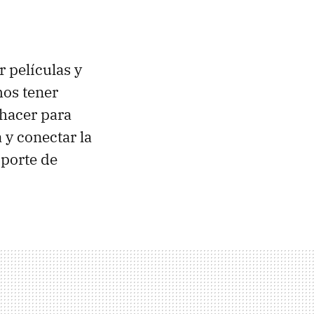
r películas y
mos tener
hacer para
 y conectar la
oporte de