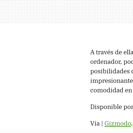
A través de el
ordenador, pod
posibilidades 
impresionantes
comodidad en e
Disponible por
Vía |
Gizmodo
.