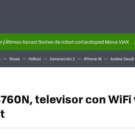
🌿¡Últimas horas! Sorteo de robot cortacésped Mova ViAX
a
Waze
Fallout
Generación Z
iPhone 18
Arabia Saudí
760N, televisor con WiFi 
t