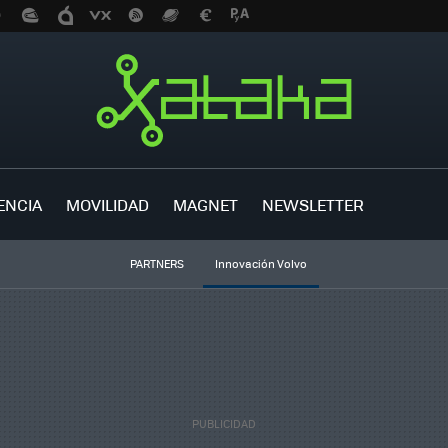
ENCIA
MOVILIDAD
MAGNET
NEWSLETTER
PARTNERS
Innovación Volvo