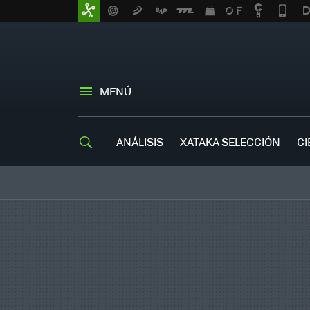
MENÚ
ANÁLISIS
XATAKA SELECCIÓN
CI