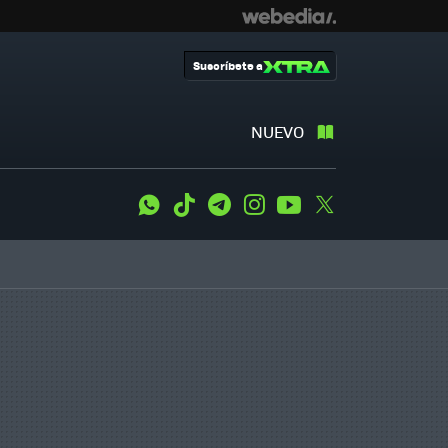
Suscríbete a
NUEVO
WhatsApp
Tiktok
Telegram
Instagram
Youtube
Twitter