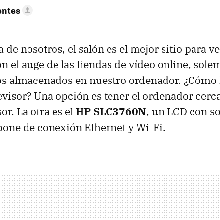
entes
 de nosotros, el salón es el mejor sitio para ve
on el auge de las tiendas de vídeo online, sole
os almacenados en nuestro ordenador. ¿Cómo 
levisor? Una opción es tener el ordenador cerca
sor. La otra es el
HP SLC3760N
, un LCD con s
one de conexión Ethernet y Wi-Fi.