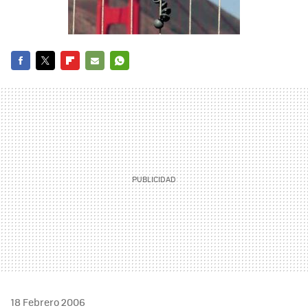
FACEBOOK
TWITTER
FLIPBOARD
E-
WHATSAPP
MAIL
18 Febrero 2006