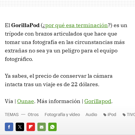
El
GorillaPod
(¿
por qué esa terminación
?) es un
trípode con brazos articulados que hace que
tomar una fotografía en las circunstancias más
extrañas no sea ya un peligro para el equipo
fotográfico.
Ya sabes, el precio de conservar la cámara
intacta tras un viaje es de 22 dólares.
Vía |
Ounae
. Más información |
Gorillapod
.
TEMAS
Otros
Fotografía y vídeo
Audio
iPod
TIV