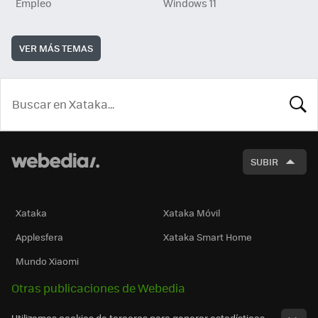
Empleo
Windows 11
VER MÁS TEMAS
BUSCA
SUBIR
Xataka
Xataka Móvil
Applesfera
Xataka Smart Home
Mundo Xiaomi
Otras publicaciones de Webedia
Utilizamos cookies de terceros para generar estadísticas