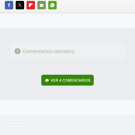
FACEBOOK
TWITTER
FLIPBOARD
E-
WHATSAPP
MAIL
Comentarios cerrados
VER
4 COMENTARIOS