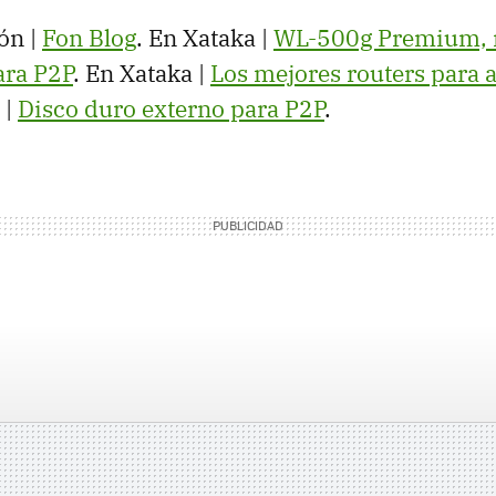
ón |
Fon Blog
. En Xataka |
WL-500g Premium, 
ara P2P
. En Xataka |
Los mejores routers para 
 |
Disco duro externo para P2P
.