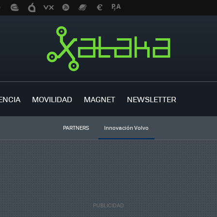
ENCIA
MOVILIDAD
MAGNET
NEWSLETTER
PARTNERS
Innovación Volvo