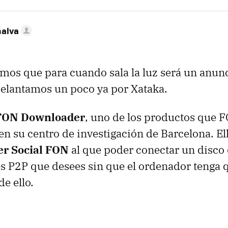
nalva
os que para cuando sala la luz será un anun
elantamos un poco ya por Xataka.
FON Downloader
, uno de los productos que F
en su centro de investigación de Barcelona. Ell
er Social FON
al que poder conectar un disco 
es P2P que desees sin que el ordenador tenga 
e ello.