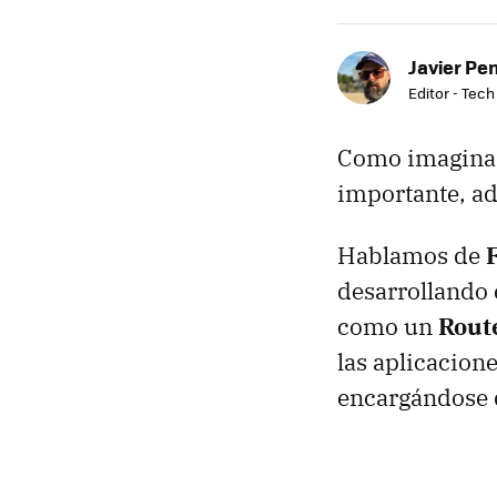
Javier Pe
Editor - Tech
Como imaginam
importante, ad
Hablamos de
desarrollando 
como un
Rout
las aplicacion
encargándose d