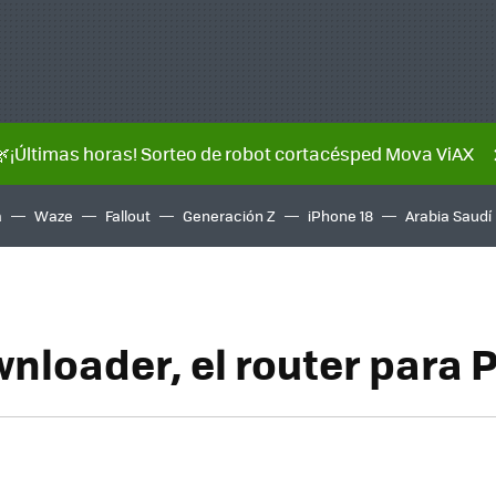
🌿¡Últimas horas! Sorteo de robot cortacésped Mova ViAX
a
Waze
Fallout
Generación Z
iPhone 18
Arabia Saudí
nloader, el router para 