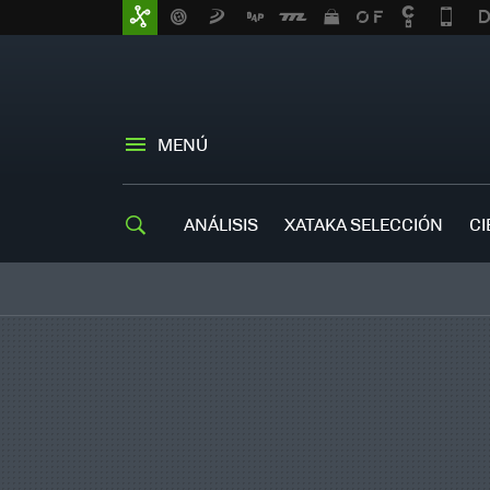
MENÚ
ANÁLISIS
XATAKA SELECCIÓN
CI