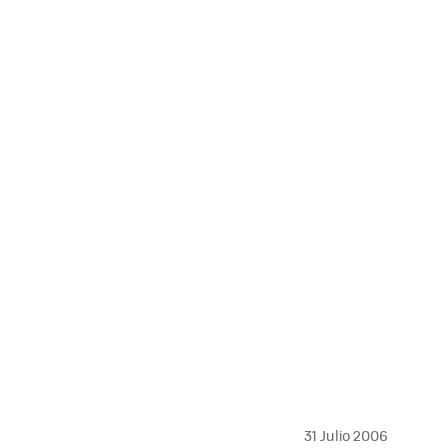
MAIL
31 Julio 2006