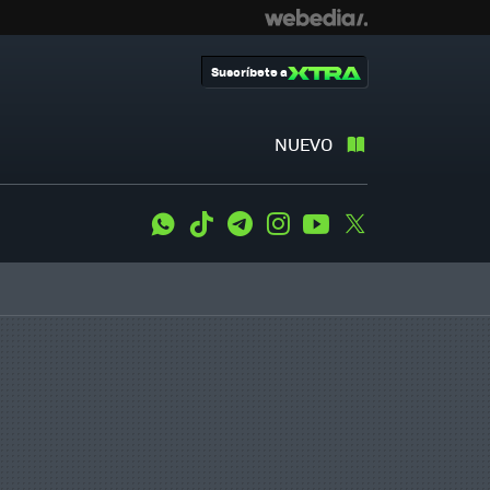
Suscríbete a
NUEVO
WhatsApp
Tiktok
Telegram
Instagram
Youtube
Twitter