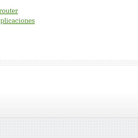
router
aplicaciones