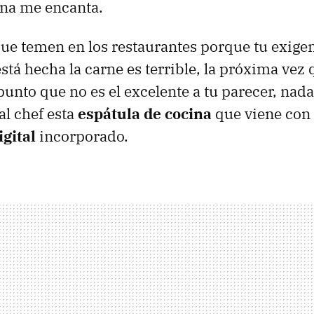
ina me encanta.
 que temen en los restaurantes porque tu exigen
tá hecha la carne es terrible, la próxima vez 
 punto que no es el excelente a tu parecer, nad
l chef esta
espátula de cocina
que viene con 
gital
incorporado.