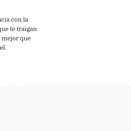
cia con la
que te traigan
a mejor que
el