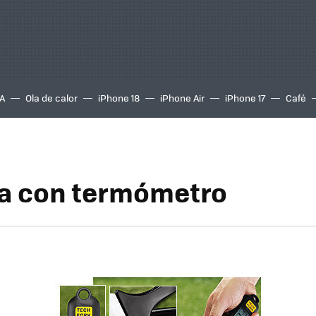
A
Ola de calor
iPhone 18
iPhone Air
iPhone 17
Café
a con termómetro