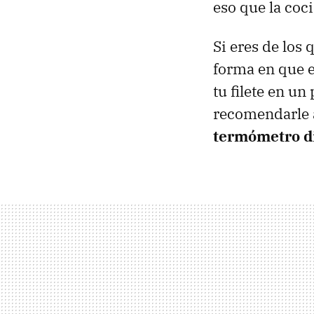
eso que la coc
Si eres de los
forma en que es
tu filete en un
recomendarle a
termómetro di