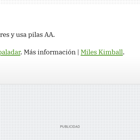
res y usa pilas AA.
paladar
. Más información |
Miles Kimball
.