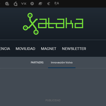
ENCIA
MOVILIDAD
MAGNET
NEWSLETTER
PARTNERS
Innovación Volvo