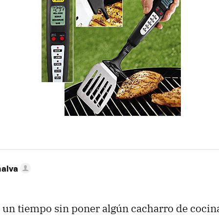
nalva
un tiempo sin poner algún cacharro de cocina