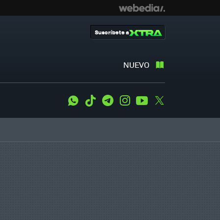
Suscríbete a
NUEVO
WhatsApp
Tiktok
Telegram
Instagram
Youtube
Twitter