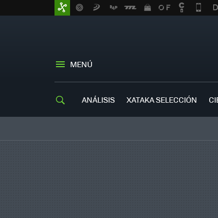
MENÚ
ANÁLISIS
XATAKA SELECCIÓN
CI