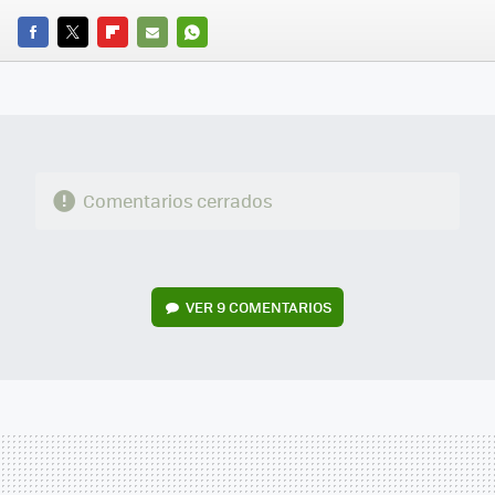
FACEBOOK
TWITTER
FLIPBOARD
E-
WHATSAPP
MAIL
Comentarios cerrados
VER
9 COMENTARIOS