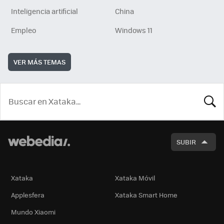
Inteligencia artificial
China
Empleo
Windows 11
VER MÁS TEMAS
BUSCA
SUBIR
Xataka
Xataka Móvil
Applesfera
Xataka Smart Home
Mundo Xiaomi