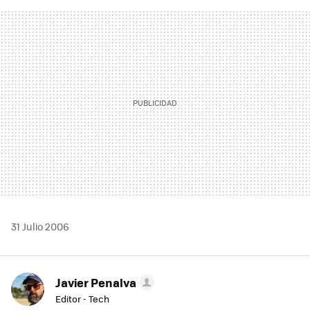
FACEBOOK
TWITTER
FLIPBOARD
E-
WHATSAPP
MAIL
31 Julio 2006
Javier Penalva
Editor - Tech