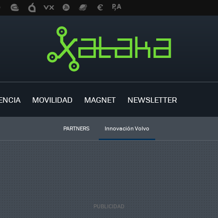
ENCIA
MOVILIDAD
MAGNET
NEWSLETTER
PARTNERS
Innovación Volvo