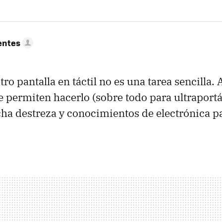
entes
ro pantalla en táctil no es una tarea sencilla.
 permiten hacerlo (sobre todo para ultraportát
a destreza y conocimientos de electrónica pa