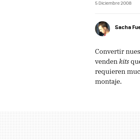
5 Diciembre 2008
Sacha Fu
Convertir nuest
venden
kits
que
requieren much
montaje.