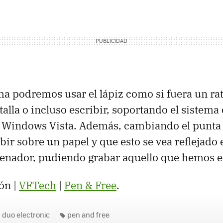
ma podremos usar el lápiz como si fuera un ra
talla o incluso escribir, soportando el sistema
 Windows Vista. Además, cambiando el punta 
ir sobre un papel y que esto se vea reflejado e
enador, pudiendo grabar aquello que hemos es
ón |
VFTech
|
Pen & Free
.
duo electronic
pen and free