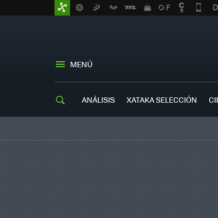
MENÚ
ANÁLISIS
XATAKA SELECCIÓN
CI