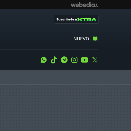
Suscríbete a
NUEVO
WhatsApp
Tiktok
Telegram
Instagram
Youtube
Twitter