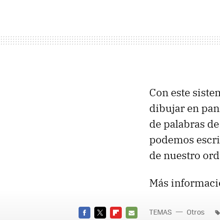
Con este siste
dibujar en pan
de palabras de
podemos escrib
de nuestro ord
Más informaci
TEMAS
Otros