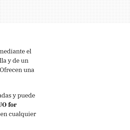
mediante el
lla y de un
. Ofrecen una
adas y puede
UO
for
 en cualquier