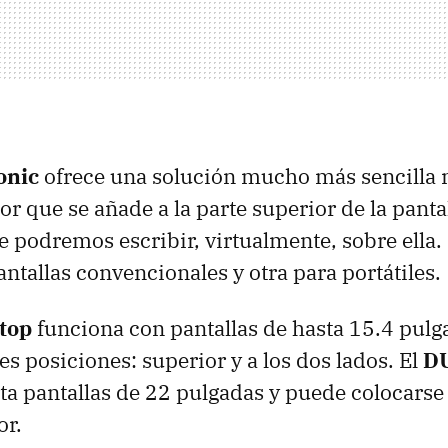
onic
ofrece una solución mucho más sencilla 
r que se añade a la parte superior de la panta
ue podremos escribir, virtualmente, sobre ella
ntallas convencionales y otra para portátiles.
ptop
funciona con pantallas de hasta 15.4 pulg
es posiciones: superior y a los dos lados. El
D
a pantallas de 22 pulgadas y puede colocarse
or.