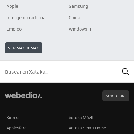
Apple
Samsung
Inteligencia artificial
China
Empleo
Windows 11
VER MÁS TEMAS
BUSCA
SUBIR
Xataka
Xataka Móvil
Applesfera
Xataka Smart Home