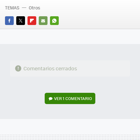
TEMAS
Otros
FACEBOOK
TWITTER
FLIPBOARD
E-
WHATSAPP
MAIL
Comentarios cerrados
VER
1 COMENTARIO