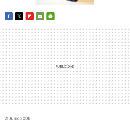
FACEBOOK
TWITTER
FLIPBOARD
E-
WHATSAPP
MAIL
21 Junio 2006