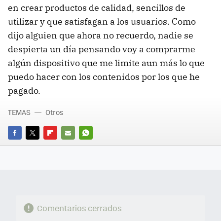
en crear productos de calidad, sencillos de
utilizar y que satisfagan a los usuarios. Como
dijo alguien que ahora no recuerdo, nadie se
despierta un día pensando voy a comprarme
algún dispositivo que me limite aun más lo que
puedo hacer con los contenidos por los que he
pagado.
TEMAS
Otros
FACEBOOK
TWITTER
FLIPBOARD
E-
WHATSAPP
MAIL
Comentarios cerrados