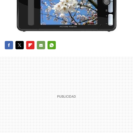
FACEBOOK
TWITTER
FLIPBOARD
E-
WHATSAPP
MAIL