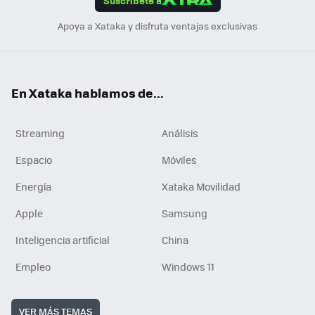
Suscríbete a
n
Apoya a Xataka y disfruta ventajas exclusivas
En Xataka hablamos de...
Streaming
Análisis
Espacio
Móviles
Energía
Xataka Movilidad
Apple
Samsung
Inteligencia artificial
China
Empleo
Windows 11
VER MÁS TEMAS