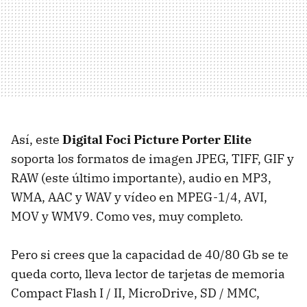
Así, este
Digital Foci Picture Porter Elite
soporta los formatos de imagen JPEG, TIFF, GIF y
RAW (este último importante), audio en MP3,
WMA, AAC y WAV y vídeo en MPEG-1/4, AVI,
MOV y WMV9. Como ves, muy completo.
Pero si crees que la capacidad de 40/80 Gb se te
queda corto, lleva lector de tarjetas de memoria
Compact Flash I / II, MicroDrive, SD / MMC,