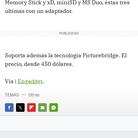
Memory Stick y xD, miniSD y MS Duo, éstas tres
últimas con un adaptador.
Soporta además la tecnología Picturebridge. El
precio, desde 450 dólares.
Vía |
Engadget
.
TEMAS
Otros
FACEBOOK
TWITTER
FLIPBOARD
E-
WHATSAPP
MAIL