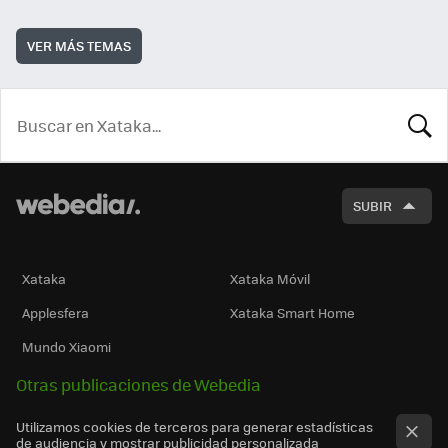
VER MÁS TEMAS
BUSCA
SUBIR
Xataka
Xataka Móvil
Applesfera
Xataka Smart Home
Mundo Xiaomi
Otras publicaciones de Webedia
Utilizamos cookies de terceros para generar estadísticas
de audiencia y mostrar publicidad personalizada