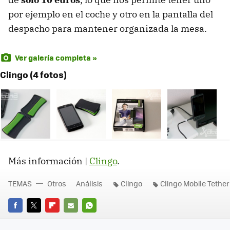
por ejemplo en el coche y otro en la pantalla del
despacho para mantener organizada la mesa.
Ver galería completa »
Clingo (4 fotos)
Más información |
Clingo
.
TEMAS
Otros
Análisis
Clingo
Clingo Mobile Tether
FACEBOOK
TWITTER
FLIPBOARD
E-
WHATSAPP