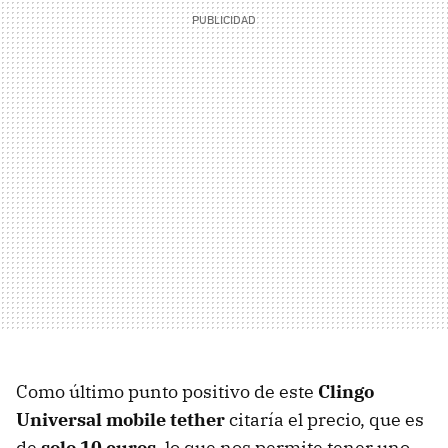
Como último punto positivo de este
Clingo
Universal mobile tether
citaría el precio, que es
de
solo 10 euros
, lo que nos permite tener uno