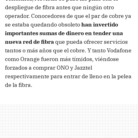
despliegue de fibra antes que ningún otro
operador. Conocedores de que el par de cobre ya
se estaba quedando obsoleto
han invertido
importantes sumas de dinero en tender una
nueva red de fibra
que pueda ofrecer servicios
tantos o más años que el cobre. Y tanto Vodafone
como Orange fueron más tímidos, viéndose
forzados a comprar ONO y Jazztel
respectivamente para entrar de lleno en la pelea
de la fibra.