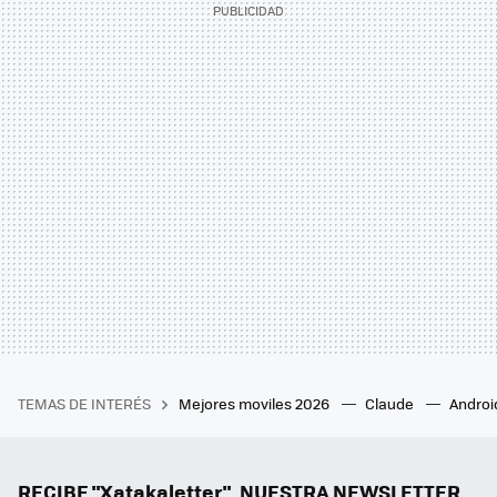
TEMAS DE INTERÉS
Mejores moviles 2026
Claude
Androi
RECIBE "Xatakaletter", NUESTRA NEWSLETTER