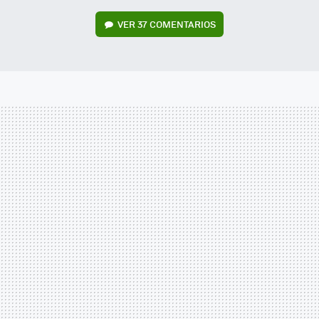
VER
37 COMENTARIOS