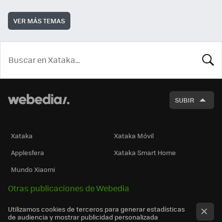
VER MÁS TEMAS
BUSCA
SUBIR
Xataka
Xataka Móvil
Applesfera
Xataka Smart Home
Mundo Xiaomi
Otras publicaciones de Webedia
Utilizamos cookies de terceros para generar estadísticas
de audiencia y mostrar publicidad personalizada