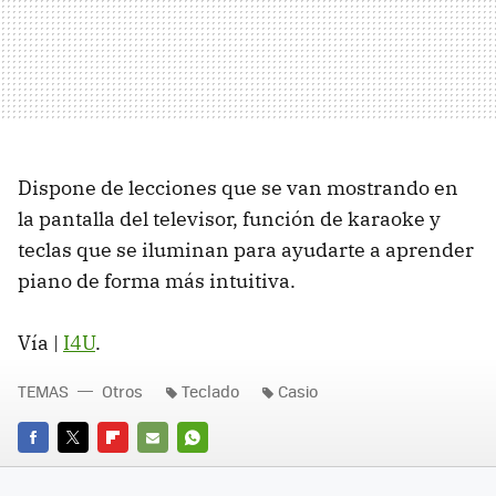
Dispone de lecciones que se van mostrando en
la pantalla del televisor, función de karaoke y
teclas que se iluminan para ayudarte a aprender
piano de forma más intuitiva.
Vía |
I4U
.
TEMAS
Otros
Teclado
Casio
FACEBOOK
TWITTER
FLIPBOARD
E-
WHATSAPP