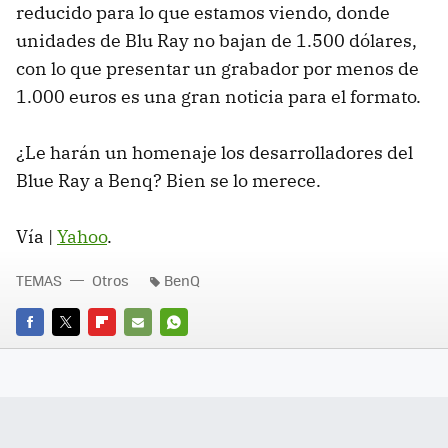
reducido para lo que estamos viendo, donde
unidades de Blu Ray no bajan de 1.500 dólares,
con lo que presentar un grabador por menos de
1.000 euros es una gran noticia para el formato.
¿Le harán un homenaje los desarrolladores del
Blue Ray a Benq? Bien se lo merece.
Vía |
Yahoo
.
TEMAS
Otros
BenQ
FACEBOOK
TWITTER
FLIPBOARD
E-
WHATSAPP
MAIL