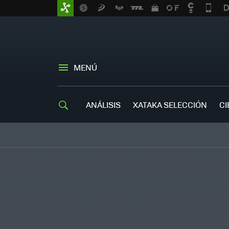
MENÚ
ANÁLISIS
XATAKA SELECCIÓN
CI