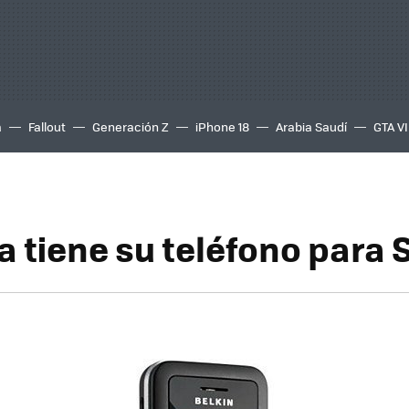
a
Fallout
Generación Z
iPhone 18
Arabia Saudí
GTA VI
ya tiene su teléfono para