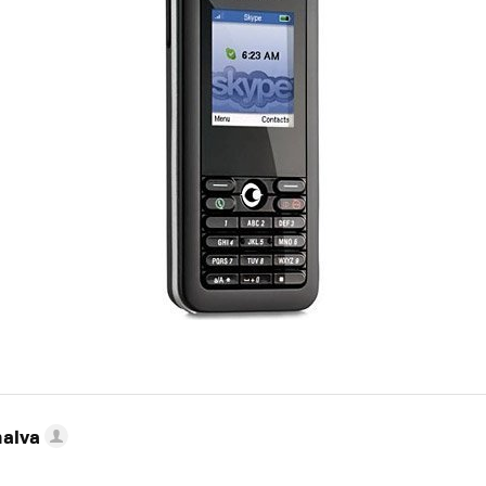
nalva