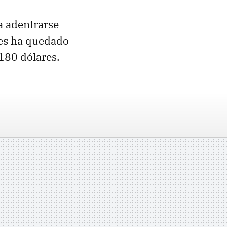
a adentrarse
les ha quedado
180 dólares.