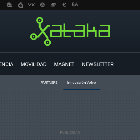
ENCIA
MOVILIDAD
MAGNET
NEWSLETTER
PARTNERS
Innovación Volvo