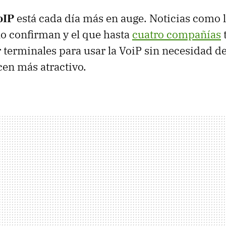
oIP
está cada día más en auge. Noticias como l
lo confirman y el que hasta
cuatro compañías
r terminales para usar la VoiP sin necesidad d
cen más atractivo.