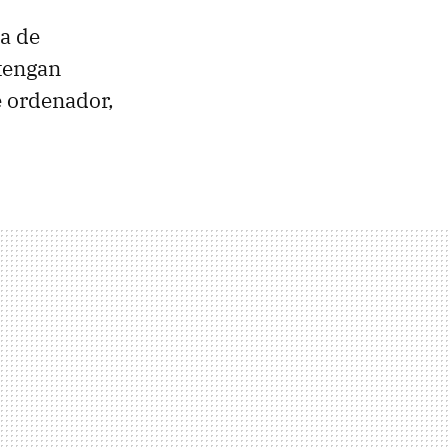
a de
tengan
e ordenador,