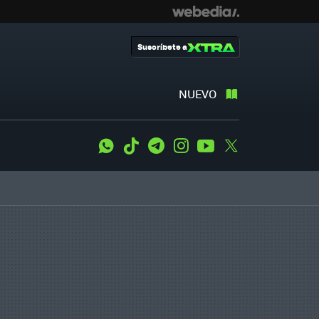
Suscríbete a
NUEVO
WhatsApp
Tiktok
Telegram
Instagram
Youtube
Twitter