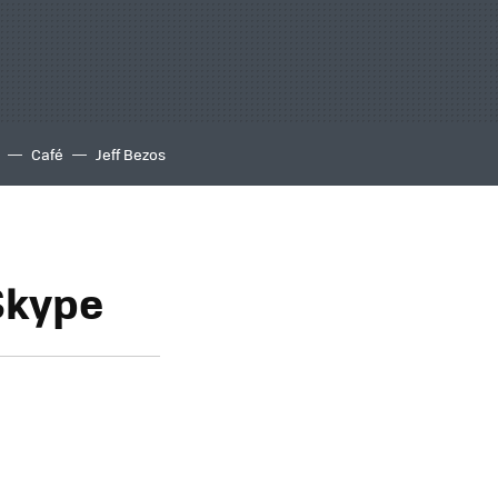
Café
Jeff Bezos
 Skype