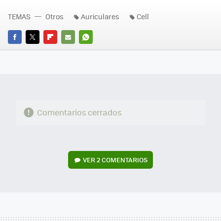
TEMAS
Otros
Auriculares
Cell
FACEBOOK
TWITTER
FLIPBOARD
E-
WHATSAPP
MAIL
Comentarios cerrados
VER
2 COMENTARIOS