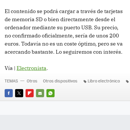
El contenido se podrá cargar a través de tarjetas
de memoria SD o bien directamente desde el
ordenador mediante su puerto USB. Su precio,
no confirmado oficialmente, sería de unos 200
euros. Todavía no es un coste óptimo, pero se va
acercando bastante. Lo seguiremos con interés.
Vía |
Electronista
.
TEMAS
Otros
Otros dispositivos
Libro electrónico
FACEBOOK
TWITTER
FLIPBOARD
E-
WHATSAPP
MAIL