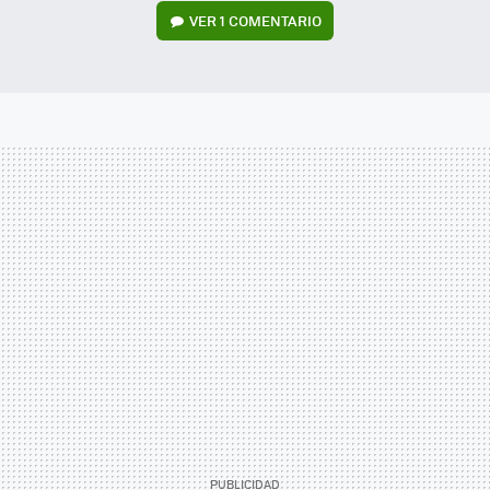
VER
1 COMENTARIO