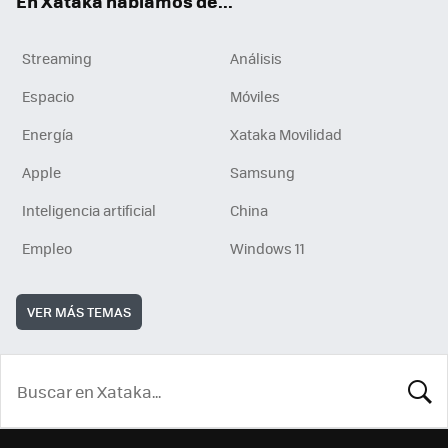
En Xataka hablamos de...
Streaming
Análisis
Espacio
Móviles
Energía
Xataka Movilidad
Apple
Samsung
Inteligencia artificial
China
Empleo
Windows 11
VER MÁS TEMAS
BUSCA