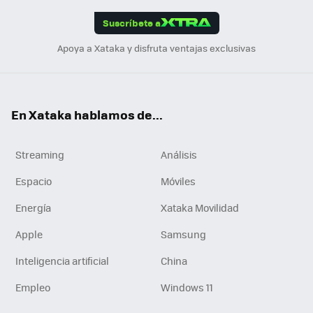
edI
ok
Suscríbete a
n
Apoya a Xataka y disfruta ventajas exclusivas
En Xataka hablamos de...
Streaming
Análisis
Espacio
Móviles
Energía
Xataka Movilidad
Apple
Samsung
Inteligencia artificial
China
Empleo
Windows 11