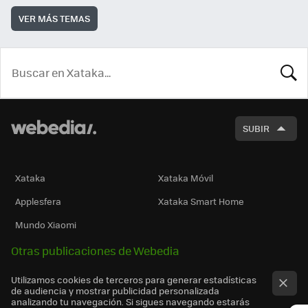
VER MÁS TEMAS
BUSCA
SUBIR
Xataka
Xataka Móvil
Applesfera
Xataka Smart Home
Mundo Xiaomi
Otras publicaciones de Webedia
Utilizamos cookies de terceros para generar estadísticas
de audiencia y mostrar publicidad personalizada
analizando tu navegación. Si sigues navegando estarás