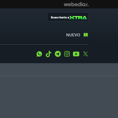
Suscríbete a
NUEVO
WhatsApp
Tiktok
Telegram
Instagram
Youtube
Twitter