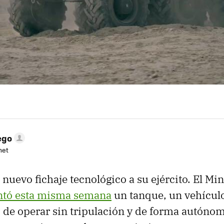
ego
net
nuevo fichaje tecnológico a su ejército. El Min
ntó esta misma semana
un tanque, un vehícul
 de operar sin tripulación y de forma autóno