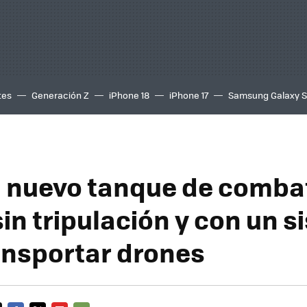
tes
Generación Z
iPhone 18
iPhone 17
Samsung Galaxy 
el nuevo tanque de comba
 sin tripulación y con un 
ansportar drones