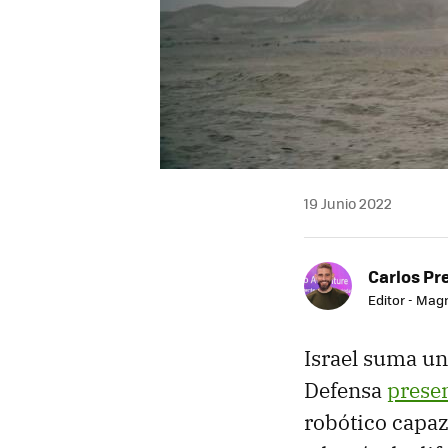
19 Junio 2022
Carlos Pr
Editor - Mag
Israel suma un 
Defensa
prese
robótico capaz