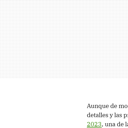
Aunque de mom
detalles y las
2023
, una de 