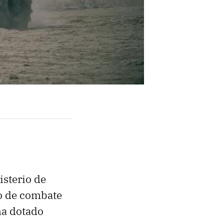
isterio de
o de combate
ma dotado