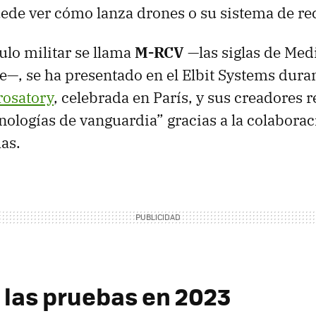
uede ver cómo lanza drones o su sistema de r
ulo militar se llama
M-RCV
—las siglas de Me
—, se ha presentado en el Elbit Systems dura
rosatory
, celebrada en París, y sus creadores 
nologías de vanguardia” gracias a la colaborac
mas.
 las pruebas en 2023