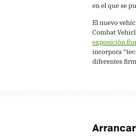
en el que se p
El nuevo vehíc
Combat Vehicle
exposición Eu
incorpora “tec
diferentes fir
Arrancar