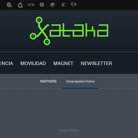
ENCIA
MOVILIDAD
MAGNET
NEWSLETTER
PARTNERS
Innovación Volvo