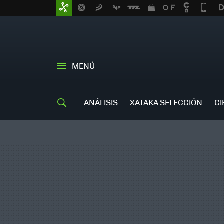
MENÚ
ANÁLISIS
XATAKA SELECCIÓN
CI