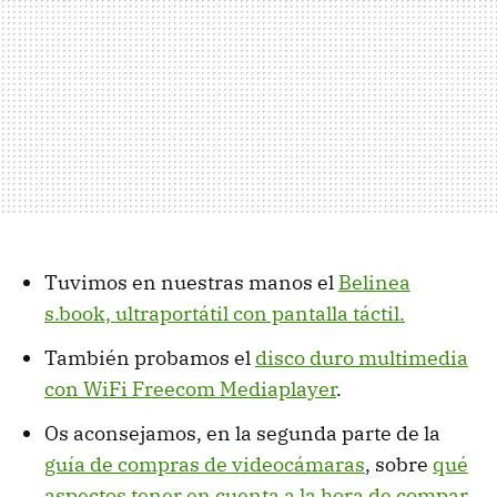
Tuvimos en nuestras manos el
Belinea
s.book, ultraportátil con pantalla táctil.
También probamos el
disco duro multimedia
con WiFi Freecom Mediaplayer
.
Os aconsejamos, en la segunda parte de la
guía de compras de videocámaras
, sobre
qué
aspectos tener en cuenta a la hora de compar