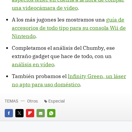
una videocámara de vídeo
.
A los más jugones les mostramos una
guía de
accesorios de todo tipo para su consola Wii de
Nintendo
.
Completamos el análisis del Chumby, ese
extraño gadget que hace de todo, con un
análisis en vídeo
.
También probamos el
Infinity Green, un láser
no apto para uso doméstico
.
TEMAS
Otros
Especial
FACEBOOK
TWITTER
FLIPBOARD
E-
WHATSAPP
MAIL