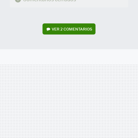
VER
2 COMENTARIOS