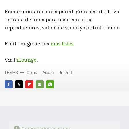
Puede montarse en la pared, gran acierto, lleva
entrada de línea para usar con otros
reproductores, salida de vídeo y control remoto.
En iLounge tienes
más fotos
.
Vía |
iLounge
.
TEMAS
Otros
Audio
iPod
FACEBOOK
TWITTER
FLIPBOARD
E-
WHATSAPP
MAIL
Comentarios cerrados