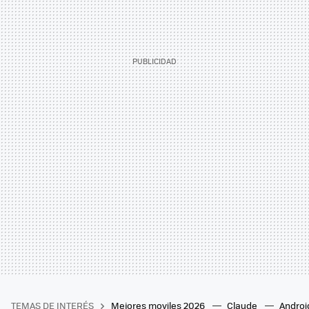
TEMAS DE INTERÉS
Mejores moviles 2026
Claude
Androi