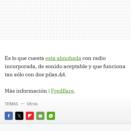
Es lo que cuesta
esta almohada
con radio
incorporada, de sonido aceptable y que funciona
tan sólo con dos pilas
AA
.
Más información |
Fredflare
.
TEMAS
Otros
FACEBOOK
TWITTER
FLIPBOARD
E-
WHATSAPP