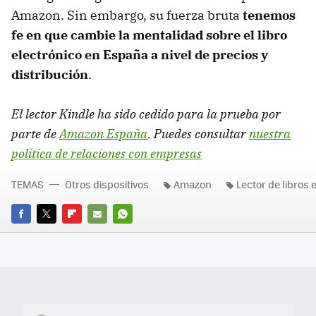
Amazon. Sin embargo, su fuerza bruta
tenemos
fe en que cambie la mentalidad sobre el libro
electrónico en España a nivel de precios y
distribución
.
El lector Kindle ha sido cedido para la prueba por
parte de
Amazon España
. Puedes consultar
nuestra
política de relaciones con empresas
TEMAS
Otros dispositivos
Amazon
Lector de libros 
FACEBOOK
TWITTER
FLIPBOARD
E-
WHATSAPP
MAIL