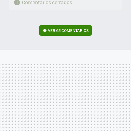
Comentarios cerrados
VER
63 COMENTARIOS